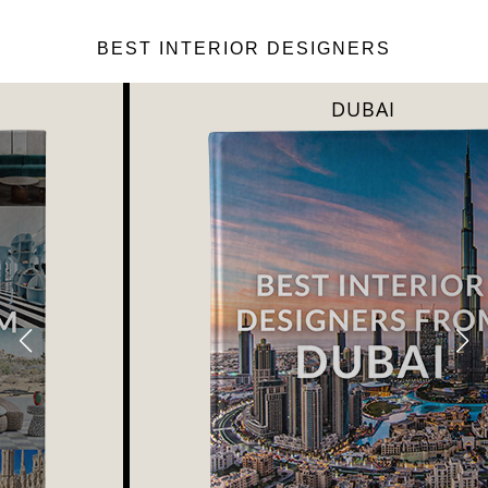
BEST INTERIOR DESIGNERS
DUBAI