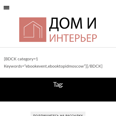
[BDCK category=1
Keywords=”ebookevent,ebooktopidmoscow”][/BDCK]
Tag:
ДИЗАЙН МЕБЕЛИ
ПОДПИШИТЕСЬ НА РАССЫЛКУ