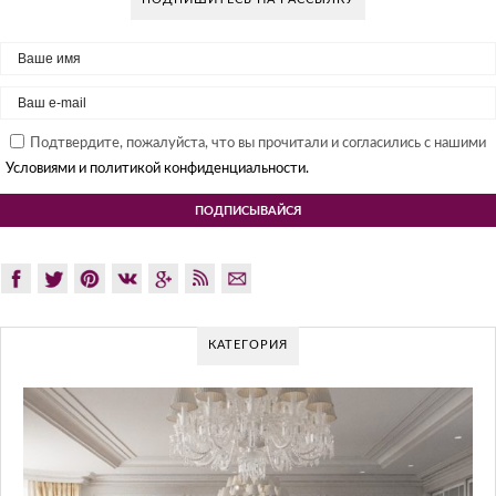
Подтвердите, пожалуйста, что вы прочитали и согласились с нашими
Условиями и политикой конфиденциальности.
КАТЕГОРИЯ
GLAZOV DESIGN GROUP – УНИКАЛЬНЫ
ПОДХОД К ДИЗАЙНУ
Glazov Design Group- это одна из лучших студий дизайна интерьер