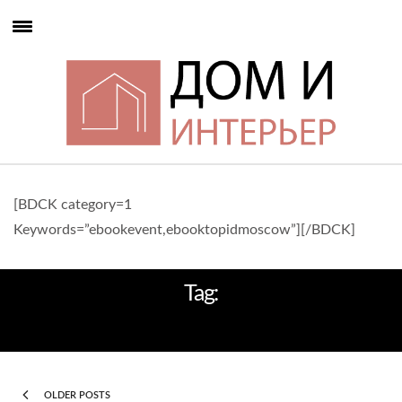
[BDCK category=1
Keywords=”ebookevent,ebooktopidmoscow”][/BDCK]
Tag:
ДИЗАЙН ИНТЕРЬЕРА
OLDER POSTS