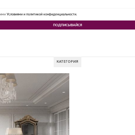
шими
Условиями и политикой конфиденциальности.
КАТЕГОРИЯ
 DESIGN GROUP – УНИКАЛЬНЫЙ ПОДХОД К 
Glazov Design Group- это одна из лучших студий дизайна интерьера в Росси