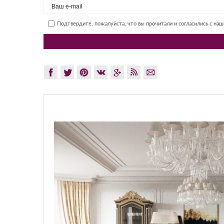
Подтвердите, пожалуйста, что вы прочитали и согласились с на
GLAZOV