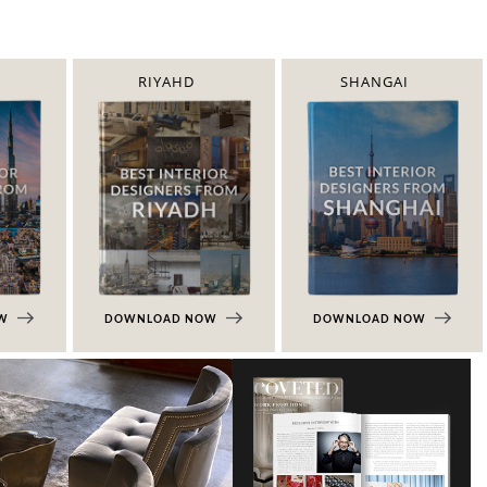
RIYAHD
SHANGAI
OW
DOWNLOAD NOW
DOWNLOAD NOW