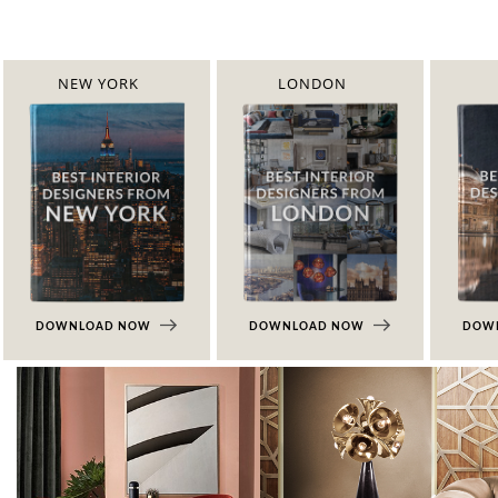
NEW YORK
LONDON
DOWNLOAD NOW
DOWNLOAD NOW
DOW