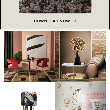
DOWNLOAD NOW