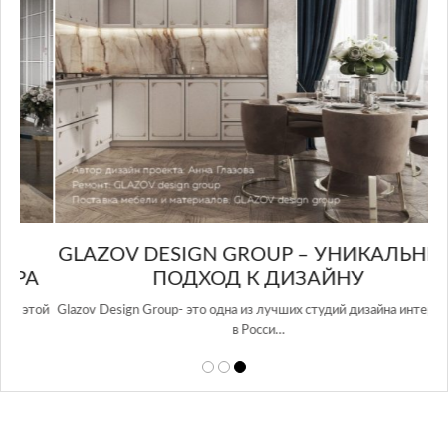
GLAZOV DESIGN GROUP – УНИКАЛЬНЫЙ
А
ПОДХОД К ДИЗАЙНУ
той
Glazov Design Group- это одна из лучших студий дизайна интерьера
в Росси…