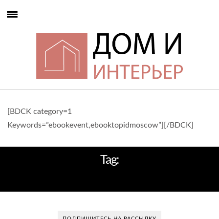
[BDCK category=1
Keywords=”ebookevent,ebooktopidmoscow”][/BDCK]
Tag:
ДИЗАЙН В АНГЛИИ
ПОДПИШИТЕСЬ НА РАССЫЛКУ