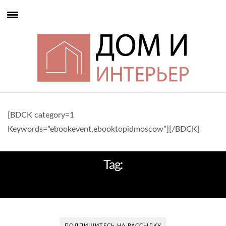
[BDCK category=1
Keywords=”ebookevent,ebooktopidmoscow”][/BDCK]
Tag:
ДИЗАЙНКВАРТИРЫ
ПОДПИШИТЕСЬ НА РАССЫЛКУ