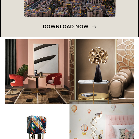
DOWNLOAD NOW