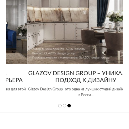
GLAZOV DESIGN GROUP – УНИКАЛЬНЫЙ
А
ПОДХОД К ДИЗАЙНУ
той
Glazov Design Group- это одна из лучших студий дизайна интерьера
в Росси…