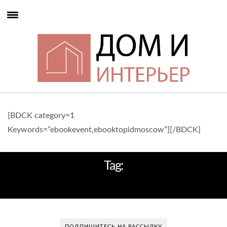
[BDCK category=1
Keywords=”ebookevent,ebooktopidmoscow”][/BDCK]
Tag:
ДИЗАЙНИНТЕРЬЕРА
ПОДПИШИТЕСЬ НА РАССЫЛКУ