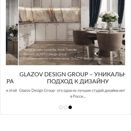
GLAZOV DESIGN GROUP – УНИКАЛЬНЫЙ
А
ПОДХОД К ДИЗАЙНУ
той
Glazov Design Group- это одна из лучших студий дизайна интерьера
в Росси…