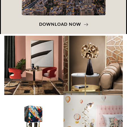
DOWNLOAD NOW