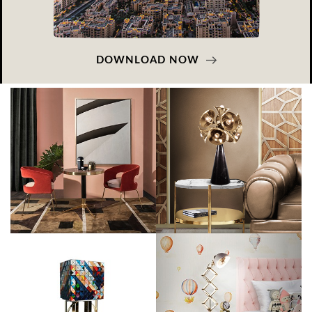
DOWNLOAD NOW