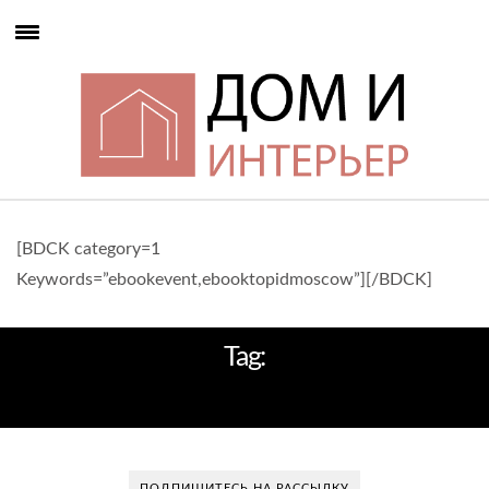
[BDCK category=1
Keywords=”ebookevent,ebooktopidmoscow”][/BDCK]
Tag:
ДИЗАЙНЕ
ПОДПИШИТЕСЬ НА РАССЫЛКУ