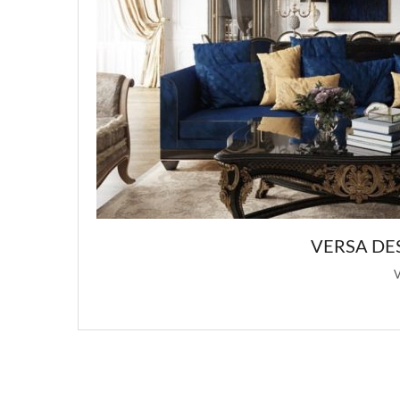
 DESIGN: ПОДБОРКА РОСКОШНЫХ ДИЗАЙНО
Versa Design является основным источником вдохновения для этой стат