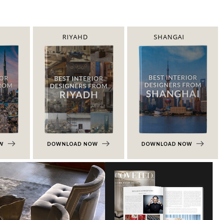
RIYAHD
SHANGAI
OW
DOWNLOAD NOW
DOWNLOAD NOW