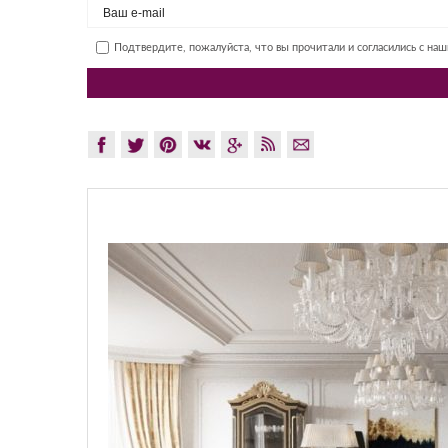
Подтвердите, пожалуйста, что вы прочитали и согласились с на