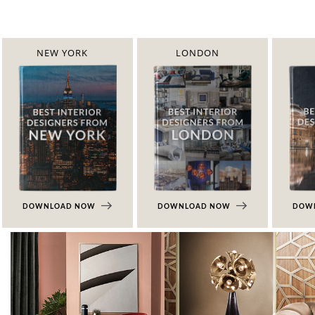
NEW YORK
LONDON
DOWNLOAD NOW
DOWNLOAD NOW
DOW