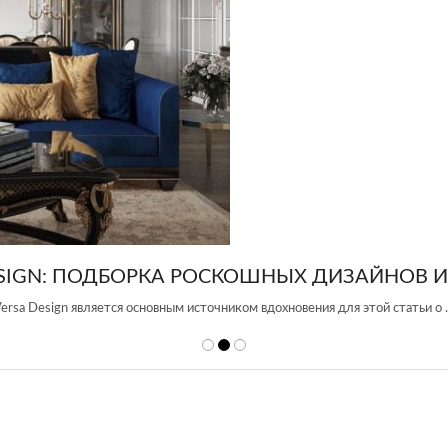
В ИНТЕРЬЕРА
ьи о …