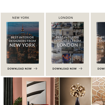
NEW YORK
LONDON
DOWNLOAD NOW
DOWNLOAD NOW
DOW