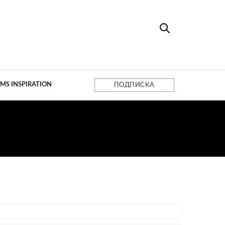
MS INSPIRATION
ПОДПИСКА
И