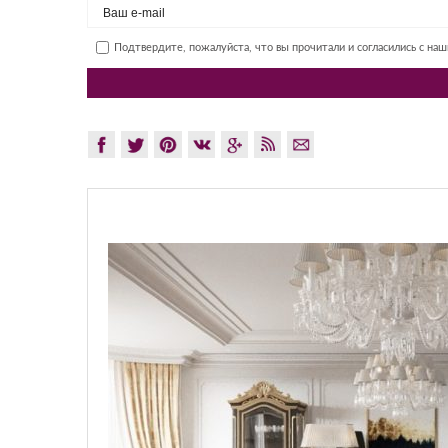
Подтвердите, пожалуйста, что вы прочитали и согласились с на
GLAZO