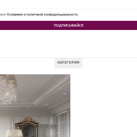
шими
Условиями и политикой конфиденциальности.
КАТЕГОРИЯ
V DESIGN GROUP – УНИКАЛЬНЫЙ ПОДХОД К
Glazov Design Group- это одна из лучших студий дизайна интерьера в Ро