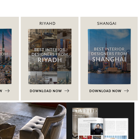
RIYAHD
SHANGAI
OW
DOWNLOAD NOW
DOWNLOAD NOW