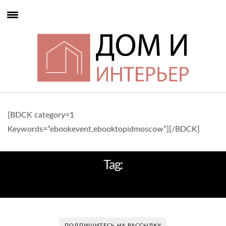
[BDCK category=1
Keywords=”ebookevent,ebooktopidmoscow”][/BDCK]
Tag:
ДИЗАЙНЕР-АРХИТЕКТОР
ПОДПИШИТЕСЬ НА РАССЫЛКУ