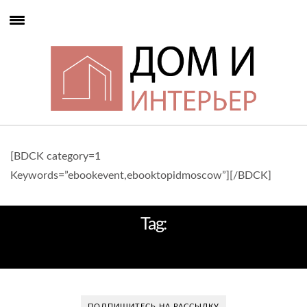
[BDCK category=1
Keywords=”ebookevent,ebooktopidmoscow”][/BDCK]
Tag:
ДИЗАЙНЕРЫ САНКТ-ПЕТЕРБУРГА
ПОДПИШИТЕСЬ НА РАССЫЛКУ