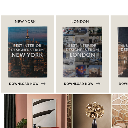
NEW YORK
LONDON
DOWNLOAD NOW
DOWNLOAD NOW
DOW