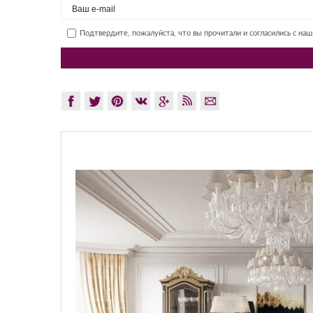
Подтвердите, пожалуйста, что вы прочитали и согласились с на