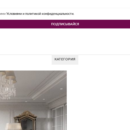
шими
Условиями и политикой конфиденциальности.
КАТЕГОРИЯ
GLAZOV DESIGN G
Glazov Design Group