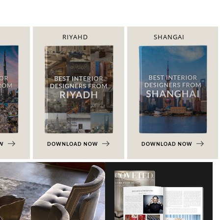
RIYAHD
SHANGAI
OW
DOWNLOAD NOW
DOWNLOAD NOW