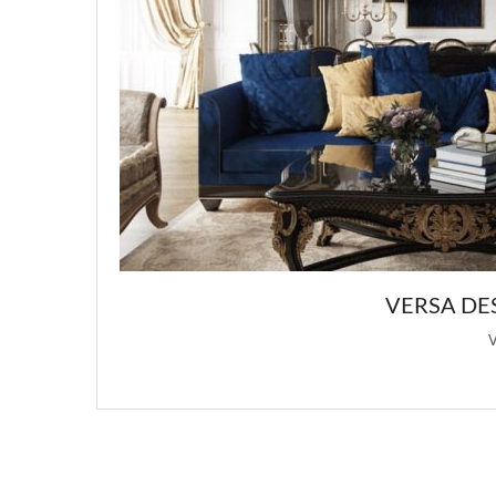
ЗАЙНОВ ИНТЕРЬЕРА
я этой статьи о …