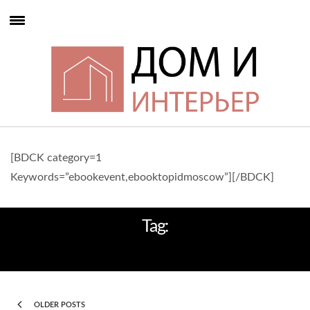
[BDCK category=1
Keywords=”ebookevent,ebooktopidmoscow”][/BDCK]
Tag:
: ДИЗАЙНЕРСКИЙ СВЕТ
OLDER POSTS