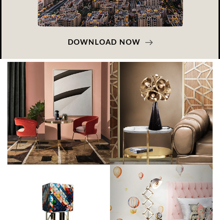
DOWNLOAD NOW