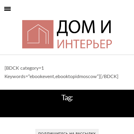
[BDCK category=1
Keywords=”ebookevent,ebooktopidmoscow”][/BDCK]
Tag:
ДИЗАЙНЕРСКИЕ СОВЕТЫ
ПОДПИШИТЕСЬ НА РАССЫЛКУ