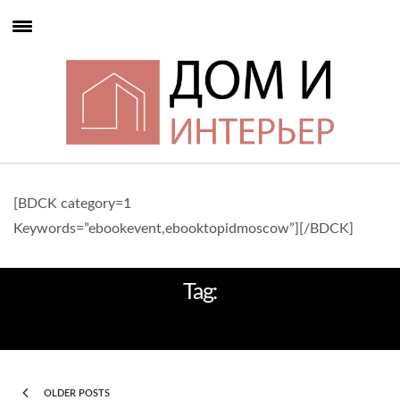
[BDCK category=1
Keywords=”ebookevent,ebooktopidmoscow”][/BDCK]
Tag:
ДИВАНЫ
OLDER POSTS