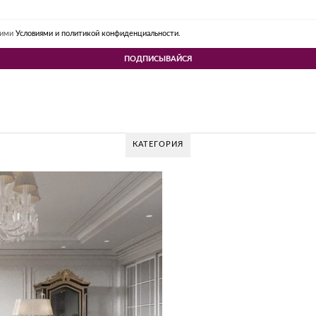
шими
Условиями и политикой конфиденциальности.
КАТЕГОРИЯ
GLAZOV DESIGN GROUP
Glazov Design Group- это о