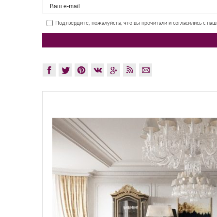
Подтвердите, пожалуйста, что вы прочитали и согласились с на