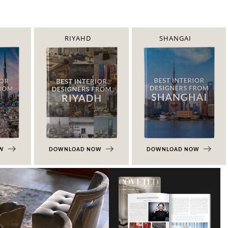
RIYAHD
SHANGAI
OW
DOWNLOAD NOW
DOWNLOAD NOW