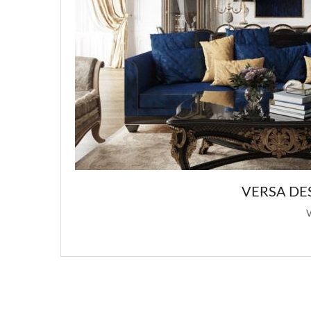
ОВ ИНТЕРЬЕРА
статьи о …