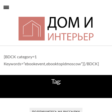
[BDCK category=1
Keywords=”ebookevent,ebooktopidmoscow”][/BDCK]
Tag:
ДЕКОРАТИВНЫЕ ПОДСКАЗКИ
ПОДПИШИТЕСЬ НА РАССЫЛКУ