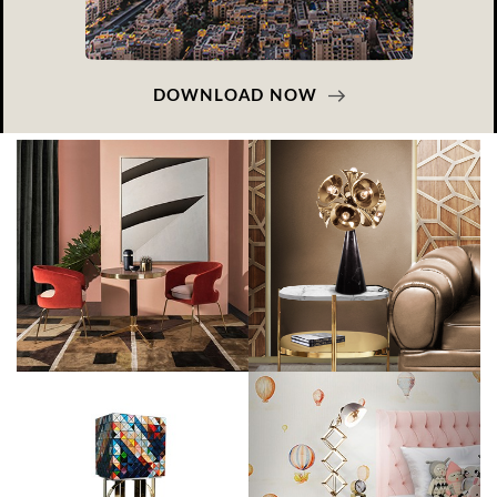
DOWNLOAD NOW