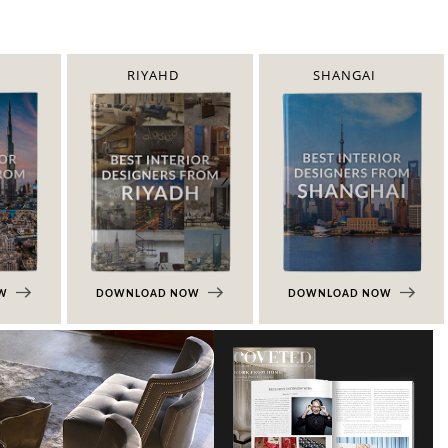
RIYAHD
SHANGAI
OW
DOWNLOAD NOW
DOWNLOAD NOW