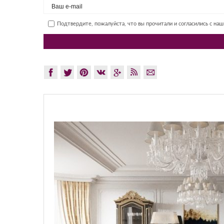
Подтвердите, пожалуйста, что вы прочитали и согласились с на
GLAZOV