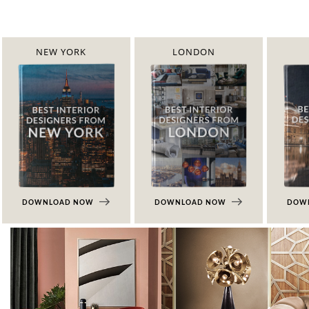
NEW YORK
LONDON
DOWNLOAD NOW
DOWNLOAD NOW
DOW