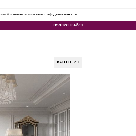
шими
Условиями и политикой конфиденциальности.
КАТЕГОРИЯ
 DESIGN GROUP – УНИКАЛЬНЫЙ ПОДХОД К
Glazov Design Group- это одна из лучших студий дизайна интерьера в Росс