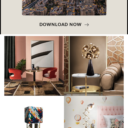
DOWNLOAD NOW