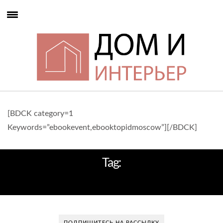
[BDCK category=1
Keywords=”ebookevent,ebooktopidmoscow”][/BDCK]
Tag:
ГОТОВЫЙ
ПОДПИШИТЕСЬ НА РАССЫЛКУ