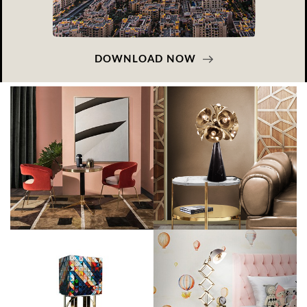
DOWNLOAD NOW