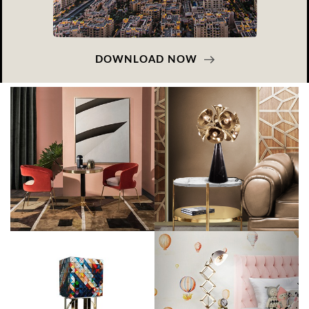
DOWNLOAD NOW