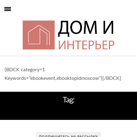
[BDCK category=1
Keywords=”ebookevent,ebooktopidmoscow”][/BDCK]
Tag:
ГЛАМУР
ПОДПИШИТЕСЬ НА РАССЫЛКУ