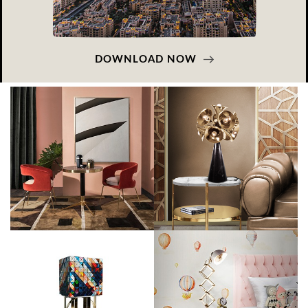
DOWNLOAD NOW