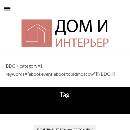
[BDCK category=1
Keywords=”ebookevent,ebooktopidmoscow”][/BDCK]
Tag:
ГЛАВНАЯ СПАЛЬНЯ
ПОДПИШИТЕСЬ НА РАССЫЛКУ