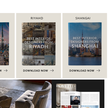
RIYAHD
SHANGAI
OW
DOWNLOAD NOW
DOWNLOAD NOW