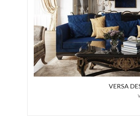
ЗАЙНОВ ИНТЕРЬЕРА
я этой статьи о …