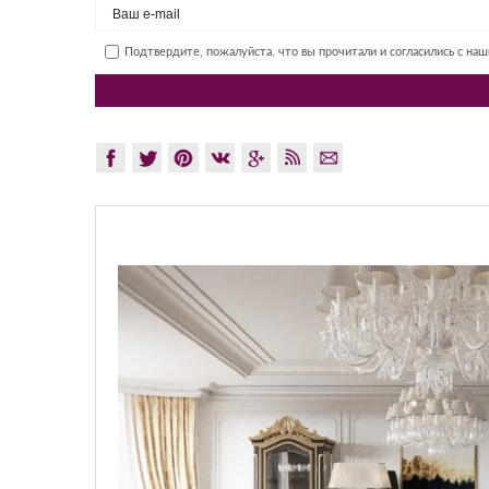
Подтвердите, пожалуйста, что вы прочитали и согласились с на