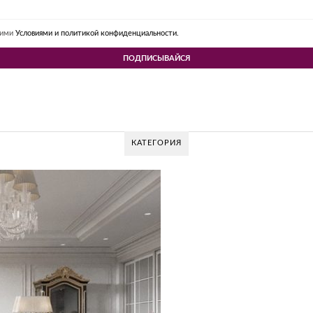
шими
Условиями и политикой конфиденциальности.
КАТЕГОРИЯ
GLAZOV DESIGN G
Glazov Design Group