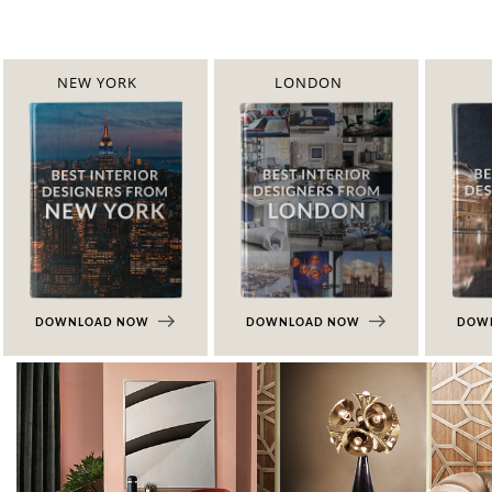
NEW YORK
LONDON
DOWNLOAD NOW
DOWNLOAD NOW
DOW