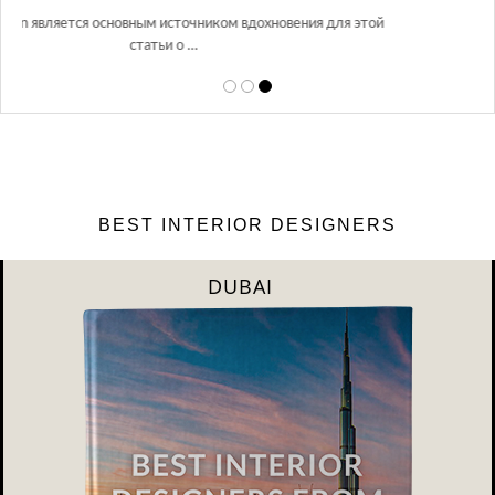
Glazov Design Group- это одна из лучших студий дизайна интерьера
этой
в Росси…
BEST INTERIOR DESIGNERS
DUBAI