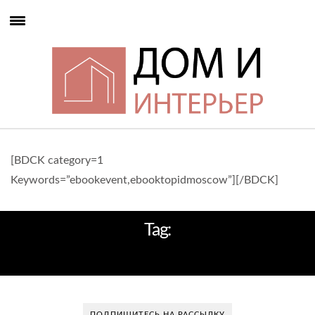
[BDCK category=1
Keywords=”ebookevent,ebooktopidmoscow”][/BDCK]
Tag:
ГАРМОНИЧНОЕ СОЕДИНЕНИЕ
ПОДПИШИТЕСЬ НА РАССЫЛКУ