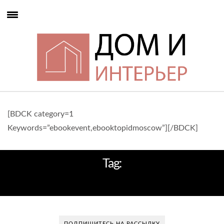
[BDCK category=1
Keywords=”ebookevent,ebooktopidmoscow”][/BDCK]
Tag:
ГАЛЕРЕЯ
ПОДПИШИТЕСЬ НА РАССЫЛКУ