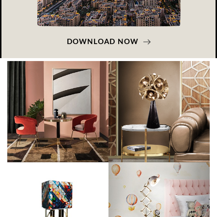
DOWNLOAD NOW