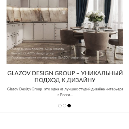
GLAZOV DESIGN GROUP – УНИКАЛЬНЫЙ
А
ПОДХОД К ДИЗАЙНУ
той
Glazov Design Group- это одна из лучших студий дизайна интерьера
в Росси…