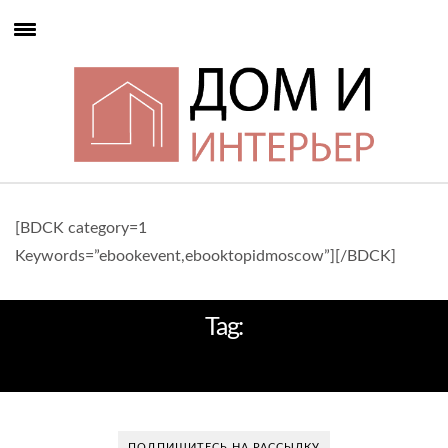
[BDCK category=1
Keywords=”ebookevent,ebooktopidmoscow”][/BDCK]
Tag:
В МОДЕ
ПОДПИШИТЕСЬ НА РАССЫЛКУ