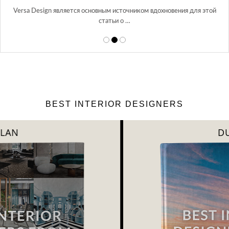
в Росси…
вения для этой
BEST INTERIOR DESIGNERS
DUBAI