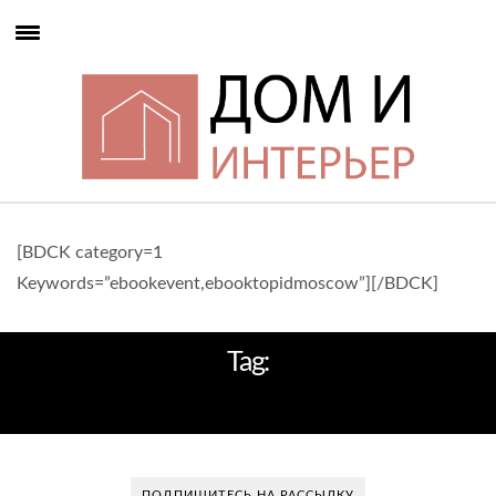
[BDCK category=1
Keywords=”ebookevent,ebooktopidmoscow”][/BDCK]
Tag:
ВЫСТАВОЧНОЕ ПРОСТРАНСТВО
ПОДПИШИТЕСЬ НА РАССЫЛКУ