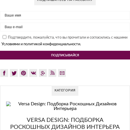
Подтвердите, пожалуйста, что вы прочитали и согласились с нашими
Условиями и политикой конфиденциальности.
КАТЕГОРИЯ
GLAZOV DESIGN GROUP – УНИКА
ПОДХОД К ДИЗАЙНУ
КА
ЕРЬЕРА
Glazov Design Group- это одна из лучших студий дизайна 