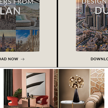
DOWNLOAD NOW