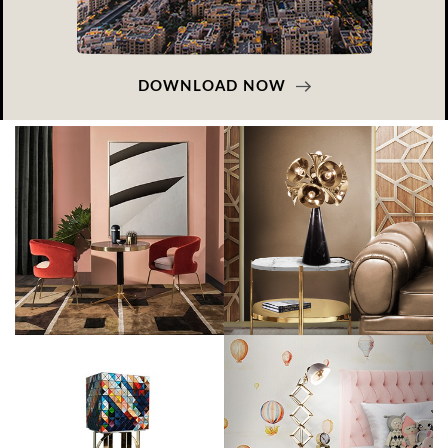
DOWNLOAD NOW