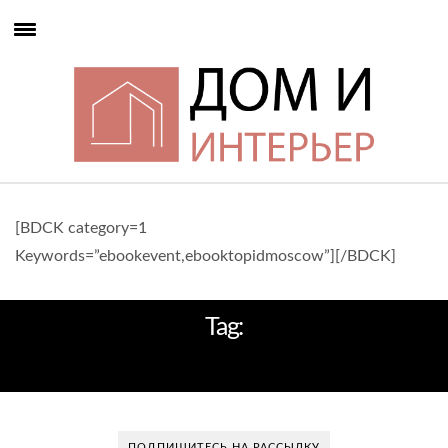
[BDCK category=1
Keywords=”ebookevent,ebooktopidmoscow”][/BDCK]
Tag:
ВЫСОКИЙ СТИЛЬ
ПОДПИШИТЕСЬ НА РАССЫЛКУ