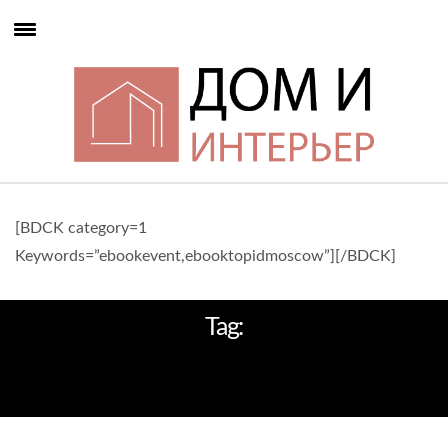
[BDCK category=1
Keywords=”ebookevent,ebooktopidmoscow”][/BDCK]
Tag:
ВЫБОР ОБОЕВ: СОВЕТЫ ОТ
ДИЗАЙНЕРОВ