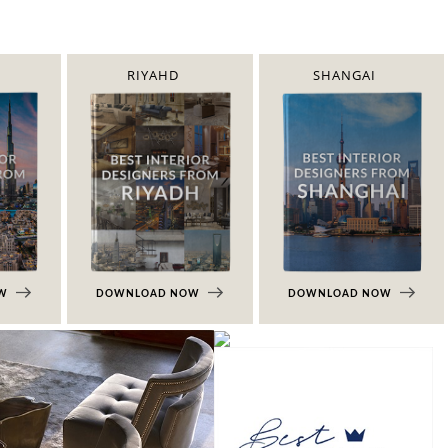
RIYAHD
SHANGAI
OW
DOWNLOAD NOW
DOWNLOAD NOW