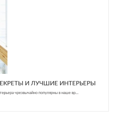
ЕРЬЕРЫ
вр…