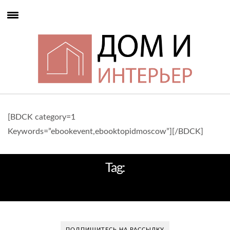
[BDCK category=1
Keywords=”ebookevent,ebooktopidmoscow”][/BDCK]
Tag:
ВИКТОРИЯ ФАЙНБЛАТ
ПОДПИШИТЕСЬ НА РАССЫЛКУ