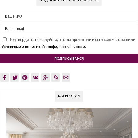
Подтвердите, пожалуйста, что вы прочитали и согласились с нашими
Условиями и политикой конфиденциальности.
КАТЕГОРИЯ
GLAZOV DES
ПОД
Glazov Design Group- 