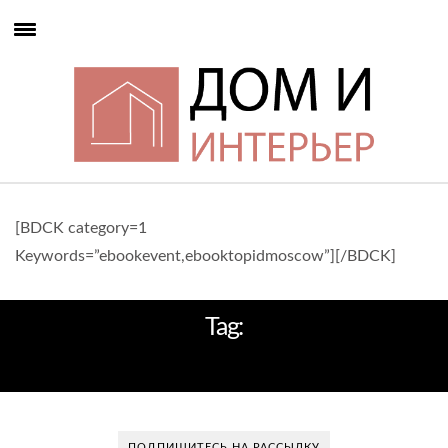
[BDCK category=1
Keywords=”ebookevent,ebooktopidmoscow”][/BDCK]
Tag:
ВЕНЕЦИЯ
ПОДПИШИТЕСЬ НА РАССЫЛКУ