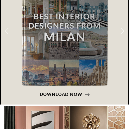
GLAZOV DESIGN GROUP – УНИКАЛЬНЫЙ
ПОДХОД К ДИЗАЙНУ
Glazov Design Group- это одна из лучших студий дизайна интерьера
в Росси…
DOWNLOAD NOW