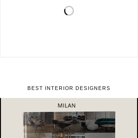
популярны в наше вр…
VERSA DESIGN: ПОДБОРКА РОСКОШНЫХ
ДИЗАЙНОВ ИНТЕРЬЕРА
Versa Design является основным источником вдохновения для этой
статьи о …
BEST INTERIOR DESIGNERS
DUBAI