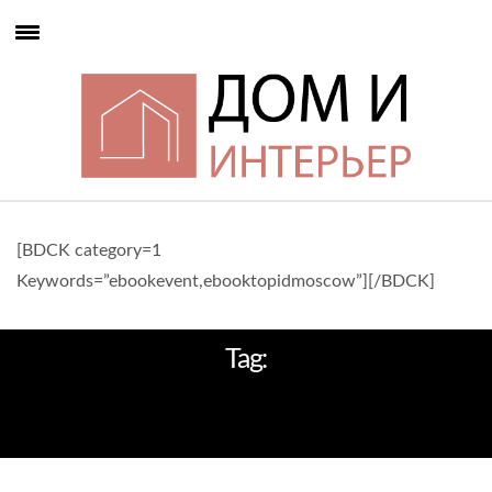
[BDCK category=1
Keywords=”ebookevent,ebooktopidmoscow”][/BDCK]
Tag:
ВАРВАРЫ ТОП 100 ЛУЧШИХ
РЕСТОРАНОВ МИРА