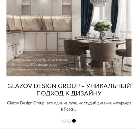
GLAZOV DESIGN GROUP – УНИКАЛЬНЫЙ
А
ПОДХОД К ДИЗАЙНУ
той
Glazov Design Group- это одна из лучших студий дизайна интерьера
в Росси…