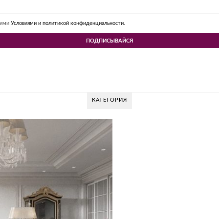
шими
Условиями и политикой конфиденциальности.
КАТЕГОРИЯ
OV DESIGN GROUP – УНИКАЛЬНЫЙ ПОДХОД 
Glazov Design Group- это одна из лучших студий дизайна интерьера в Р