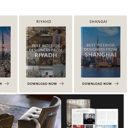
RIYAHD
SHANGAI
OW
DOWNLOAD NOW
DOWNLOAD NOW