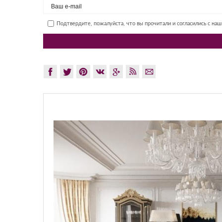
Подтвердите, пожалуйста, что вы прочитали и согласились с на
GLAZ