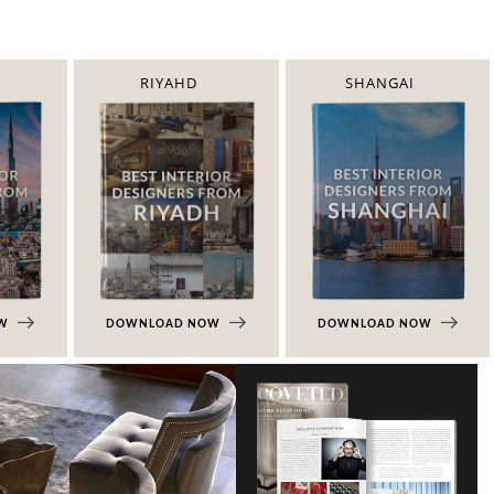
RIYAHD
SHANGAI
OW
DOWNLOAD NOW
DOWNLOAD NOW