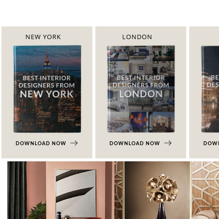
NEW YORK
LONDON
DOWNLOAD NOW
DOWNLOAD NOW
DOW