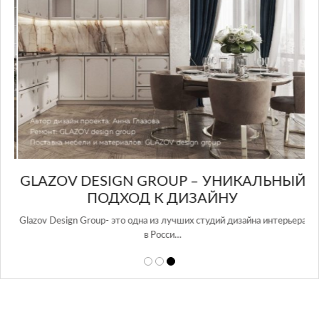
GLAZOV DESIGN GROUP – УНИКАЛЬНЫЙ
А
ПОДХОД К ДИЗАЙНУ
той
Glazov Design Group- это одна из лучших студий дизайна интерьера
в Росси…