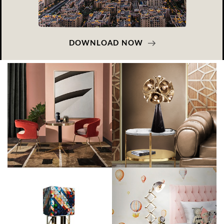
DOWNLOAD NOW