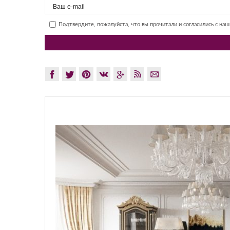
Подтвердите, пожалуйста, что вы прочитали и согласились с на
GLAZOV