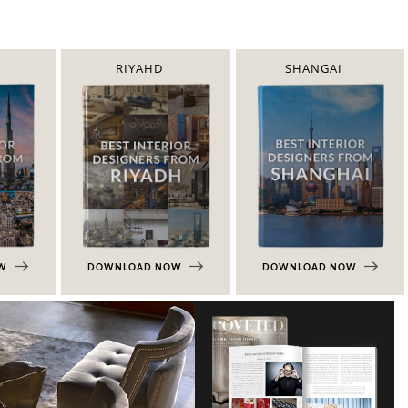
RIYAHD
SHANGAI
OW
DOWNLOAD NOW
DOWNLOAD NOW