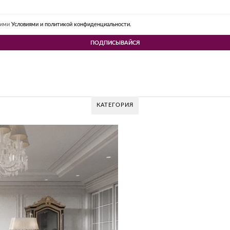
шими
Условиями и политикой конфиденциальности.
КАТЕГОРИЯ
 DESIGN GROUP – УНИКАЛЬНЫЙ ПОДХОД К 
Glazov Design Group- это одна из лучших студий дизайна интерьера в Росси