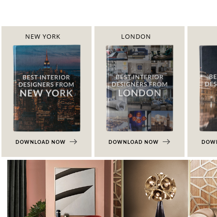
NEW YORK
LONDON
DOWNLOAD NOW
DOWNLOAD NOW
DOW