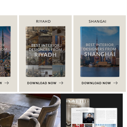
RIYAHD
SHANGAI
OW
DOWNLOAD NOW
DOWNLOAD NOW