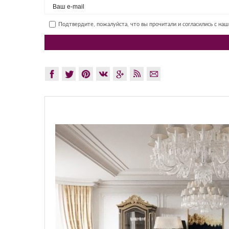
Подтвердите, пожалуйста, что вы прочитали и согласились с на
GLAZOV