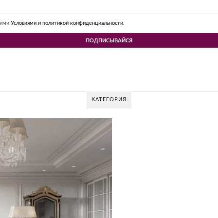
шими
Условиями и политикой конфиденциальности.
КАТЕГОРИЯ
 DESIGN GROUP – УНИКАЛЬНЫЙ ПОДХОД К
Glazov Design Group- это одна из лучших студий дизайна интерьера в Рос