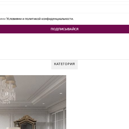
шими
Условиями и политикой конфиденциальности.
КАТЕГОРИЯ
V DESIGN GROUP – УНИКАЛЬНЫЙ ПОДХОД К
Glazov Design Group- это одна из лучших студий дизайна интерьера в Рос