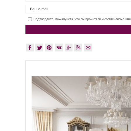
Подтвердите, пожалуйста, что вы прочитали и согласились с на
GLAZO