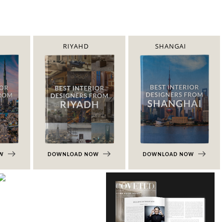
RIYAHD
SHANGAI
OW
DOWNLOAD NOW
DOWNLOAD NOW