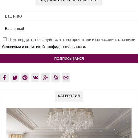
Подтвердите, пожалуйста, что вы прочитали и согласились с нашими
Условиями и политикой конфиденциальности.
КАТЕГОРИЯ
GLAZOV DE
ПО
Glazov Design Group