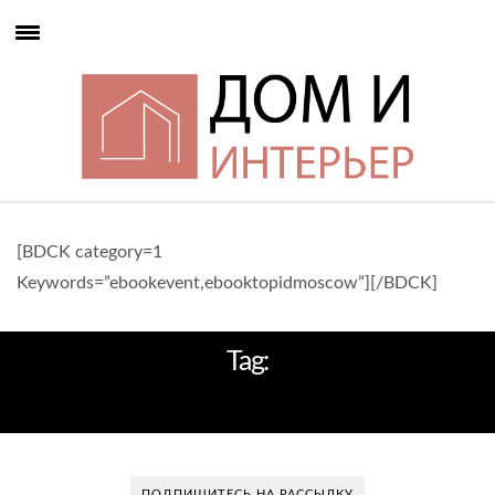
[BDCK category=1
Keywords=”ebookevent,ebooktopidmoscow”][/BDCK]
Tag:
БАКУ
ПОДПИШИТЕСЬ НА РАССЫЛКУ