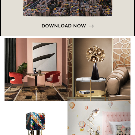
DOWNLOAD NOW