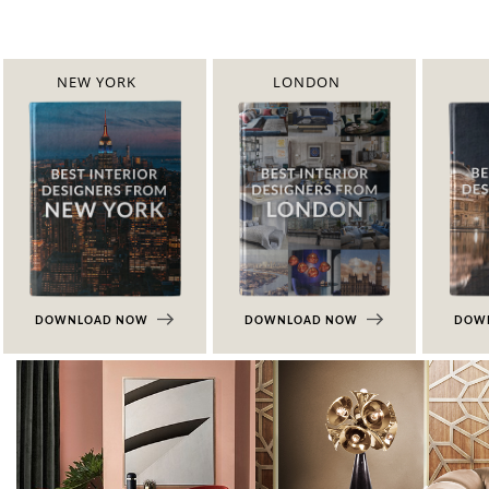
NEW YORK
LONDON
DOWNLOAD NOW
DOWNLOAD NOW
DOW