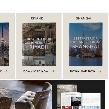
RIYAHD
SHANGAI
OW
DOWNLOAD NOW
DOWNLOAD NOW