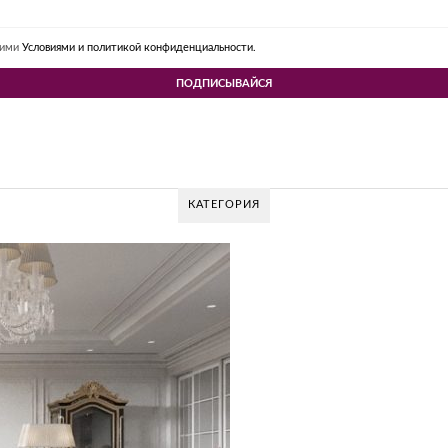
шими
Условиями и политикой конфиденциальности.
КАТЕГОРИЯ
V DESIGN GROUP – УНИКАЛЬНЫЙ ПОДХОД К
Glazov Design Group- это одна из лучших студий дизайна интерьера в Ро