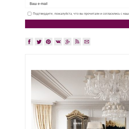
Подтвердите, пожалуйста, что вы прочитали и согласились с на
GLAZO