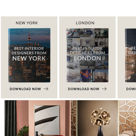
NEW YORK
LONDON
DOWNLOAD NOW
DOWNLOAD NOW
DOW