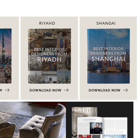
RIYAHD
SHANGAI
OW
DOWNLOAD NOW
DOWNLOAD NOW