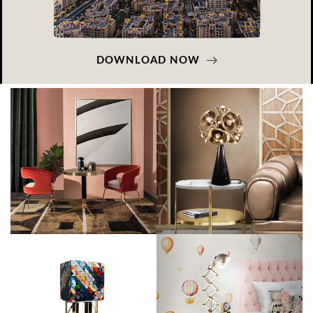
DOWNLOAD NOW