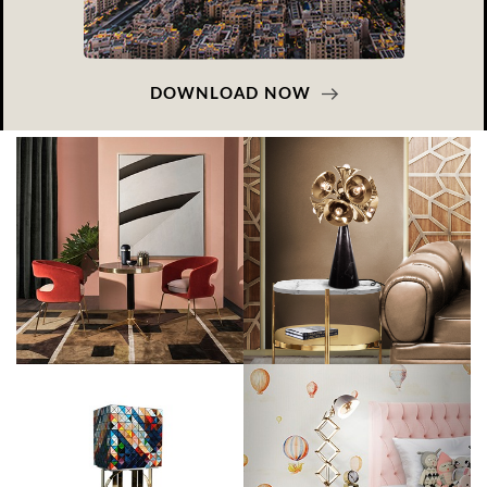
DOWNLOAD NOW