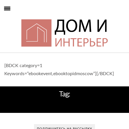
[BDCK category=1
Keywords=”ebookevent,ebooktopidmoscow”][/BDCK]
Tag:
АРОЧНЫЕ ОКНА
ПОДПИШИТЕСЬ НА РАССЫЛКУ