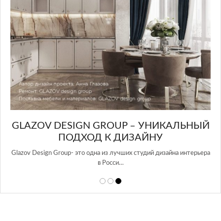
GLAZOV DESIGN GROUP – УНИКАЛЬНЫЙ
А
ПОДХОД К ДИЗАЙНУ
той
Glazov Design Group- это одна из лучших студий дизайна интерьера
в Росси…