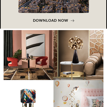
DOWNLOAD NOW