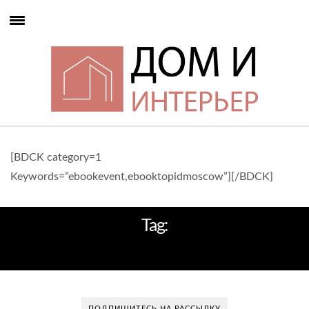
[BDCK category=1
Keywords=”ebookevent,ebooktopidmoscow”][/BDCK]
Tag:
АРКАДИЙ НОВИКОВ
ПОДПИШИТЕСЬ НА РАССЫЛКУ