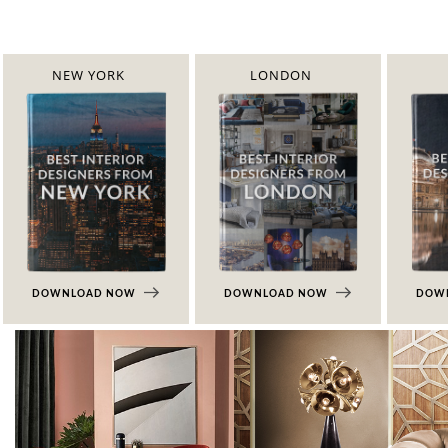
NEW YORK
LONDON
DOWNLOAD NOW
DOWNLOAD NOW
DOW