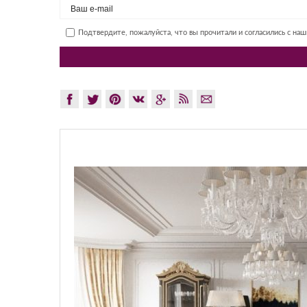
Подтвердите, пожалуйста, что вы прочитали и согласились с на
GLAZO