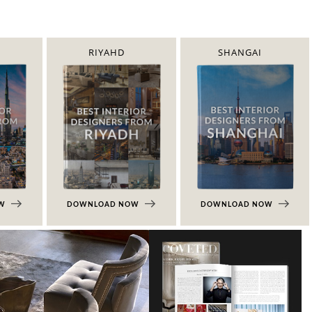
RIYAHD
SHANGAI
OW
DOWNLOAD NOW
DOWNLOAD NOW