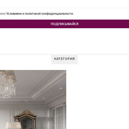
шими
Условиями и политикой конфиденциальности.
КАТЕГОРИЯ
V DESIGN GROUP – УНИКАЛЬНЫЙ ПОДХОД К
Glazov Design Group- это одна из лучших студий дизайна интерьера в Рос