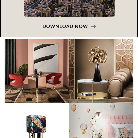
DOWNLOAD NOW