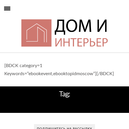
[BDCK category=1
Keywords=”ebookevent,ebooktopidmoscow”][/BDCK]
Tag:
АНГЛИЙСКИЙ ДЕКОРАТОР
ПОДПИШИТЕСЬ НА РАССЫЛКУ