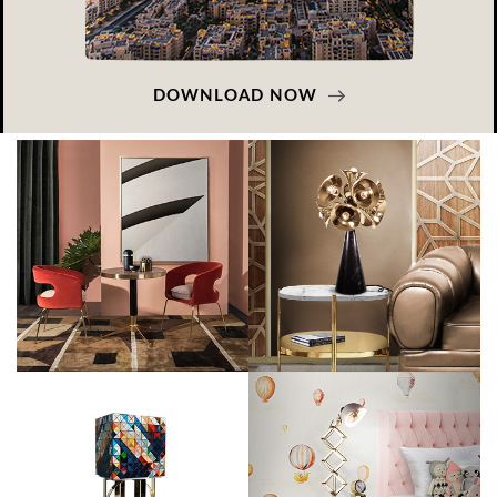
DOWNLOAD NOW