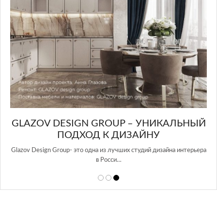
GLAZOV DESIGN GROUP – УНИКАЛЬНЫЙ
А
ПОДХОД К ДИЗАЙНУ
той
Glazov Design Group- это одна из лучших студий дизайна интерьера
в Росси…