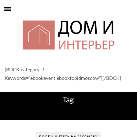
[BDCK category=1
Keywords=”ebookevent,ebooktopidmoscow”][/BDCK]
Tag:
АМЕРИКАНСКОЕ РАНЧО
ПОДПИШИТЕСЬ НА РАССЫЛКУ